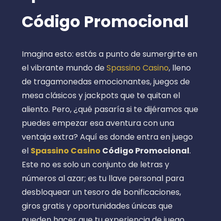
Código Promocional
Imagina esto: estás a punto de sumergirte en
el vibrante mundo de
Spassino Casino
, lleno
de tragamonedas emocionantes, juegos de
mesa clásicos y jackpots que te quitan el
aliento. Pero, ¿qué pasaría si te dijéramos que
puedes empezar esa aventura con una
ventaja extra? Aquí es donde entra en juego
el
Spassino Casino
Código Promocional
.
Este no es solo un conjunto de letras y
números al azar; es tu llave personal para
desbloquear un tesoro de bonificaciones,
giros gratis y oportunidades únicas que
pueden hacer que tu experiencia de juego