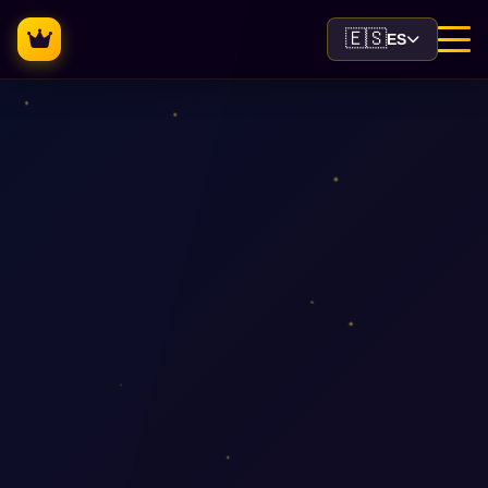
🇪🇸
ES