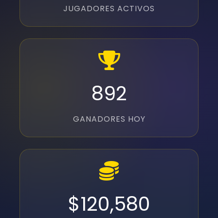
JUGADORES ACTIVOS
892
GANADORES HOY
$124,567