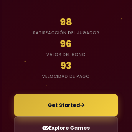
98
SATISFACCIÓN DEL JUGADOR
96
VALOR DEL BONO
93
VELOCIDAD DE PAGO
Get Started
Explore Games