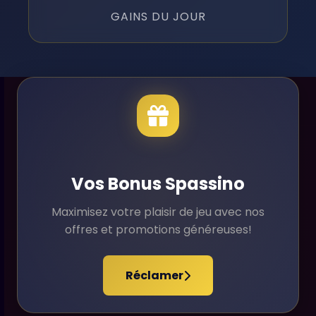
GAINS DU JOUR
Vos Bonus Spassino
Maximisez votre plaisir de jeu avec nos
offres et promotions généreuses!
Réclamer