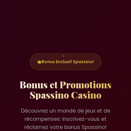
Bonus Exclusif Spassino!
Bonus et Promotions
Spassino Casino
Découvrez un monde de jeux et de
récompenses: inscrivez-vous et
réclamez votre bonus Spassino!