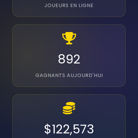
JOUEURS EN LIGNE
892
GAGNANTS AUJOURD'HUI
$124,567