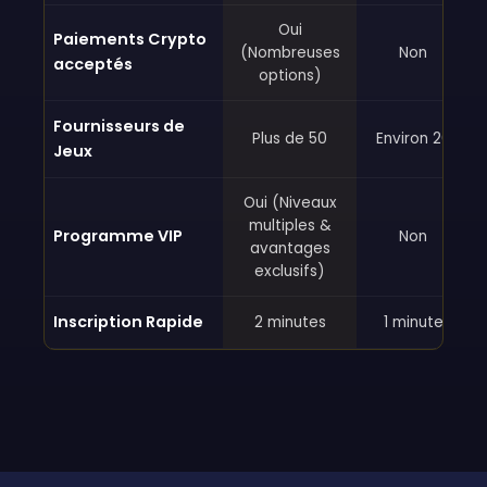
Oui
Paiements Crypto
(Nombreuses
Non
acceptés
options)
Fournisseurs de
Plus de 50
Environ 20
Jeux
Oui (Niveaux
multiples &
Programme VIP
Non
avantages
exclusifs)
Inscription Rapide
2 minutes
1 minute