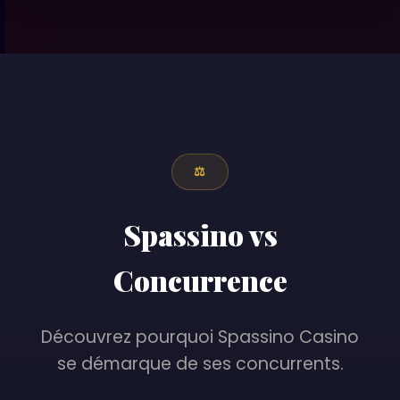
⚖️
Spassino vs
Concurrence
Découvrez pourquoi Spassino Casino
se démarque de ses concurrents.