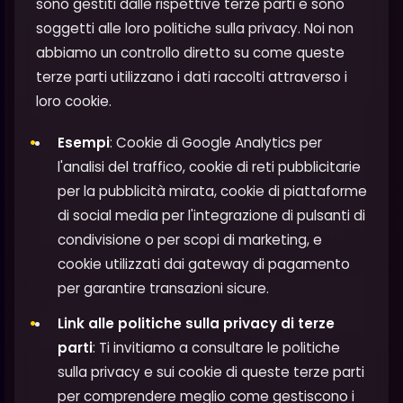
sono gestiti dalle rispettive terze parti e sono
soggetti alle loro politiche sulla privacy. Noi non
abbiamo un controllo diretto su come queste
terze parti utilizzano i dati raccolti attraverso i
loro cookie.
Esempi
: Cookie di Google Analytics per
l'analisi del traffico, cookie di reti pubblicitarie
per la pubblicità mirata, cookie di piattaforme
di social media per l'integrazione di pulsanti di
condivisione o per scopi di marketing, e
cookie utilizzati dai gateway di pagamento
per garantire transazioni sicure.
Link alle politiche sulla privacy di terze
parti
: Ti invitiamo a consultare le politiche
sulla privacy e sui cookie di queste terze parti
per comprendere meglio come gestiscono i