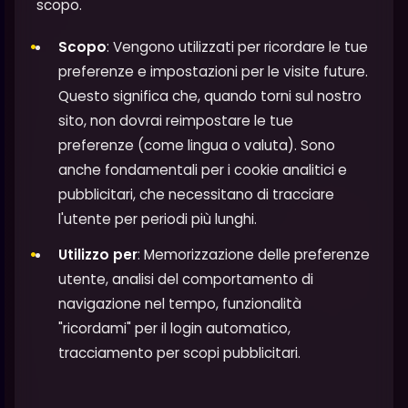
scopo.
Scopo
: Vengono utilizzati per ricordare le tue
preferenze e impostazioni per le visite future.
Questo significa che, quando torni sul nostro
sito, non dovrai reimpostare le tue
preferenze (come lingua o valuta). Sono
anche fondamentali per i cookie analitici e
pubblicitari, che necessitano di tracciare
l'utente per periodi più lunghi.
Utilizzo per
: Memorizzazione delle preferenze
utente, analisi del comportamento di
navigazione nel tempo, funzionalità
"ricordami" per il login automatico,
tracciamento per scopi pubblicitari.