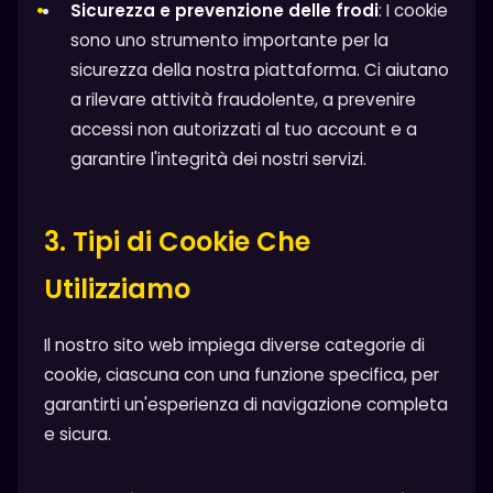
Sicurezza e prevenzione delle frodi
: I cookie
sono uno strumento importante per la
sicurezza della nostra piattaforma. Ci aiutano
a rilevare attività fraudolente, a prevenire
accessi non autorizzati al tuo account e a
garantire l'integrità dei nostri servizi.
3. Tipi di Cookie Che
Utilizziamo
Il nostro sito web impiega diverse categorie di
cookie, ciascuna con una funzione specifica, per
garantirti un'esperienza di navigazione completa
e sicura.