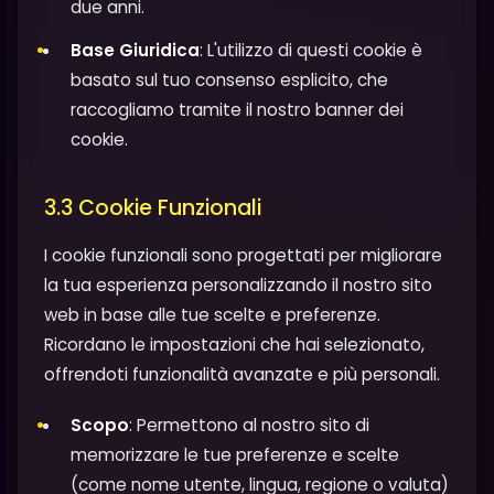
due anni.
Base Giuridica
: L'utilizzo di questi cookie è
basato sul tuo consenso esplicito, che
raccogliamo tramite il nostro banner dei
cookie.
3.3 Cookie Funzionali
I cookie funzionali sono progettati per migliorare
la tua esperienza personalizzando il nostro sito
web in base alle tue scelte e preferenze.
Ricordano le impostazioni che hai selezionato,
offrendoti funzionalità avanzate e più personali.
Scopo
: Permettono al nostro sito di
memorizzare le tue preferenze e scelte
(come nome utente, lingua, regione o valuta)