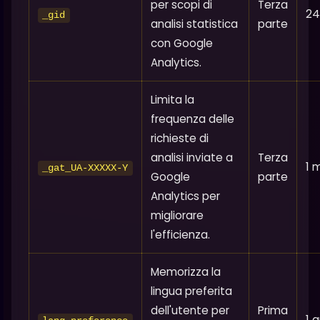
per scopi di
Terza
24
_gid
analisi statistica
parte
con Google
Analytics.
Limita la
frequenza delle
richieste di
analisi inviate a
Terza
1 
_gat_UA-XXXXX-Y
Google
parte
Analytics per
migliorare
l'efficienza.
Memorizza la
lingua preferita
dell'utente per
Prima
1 