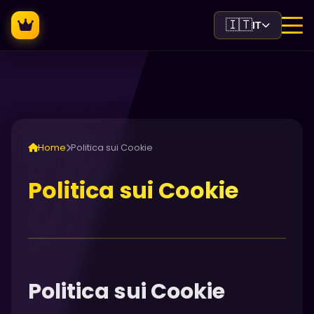
🇮🇹
IT
Home
Politica sui Cookie
Politica sui Cookie
Politica sui Cookie