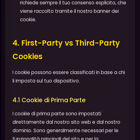
richiede sempre il tuo consenso esplicito, che
viene raccolto tramite il nostro banner dei
cookie.
4. First-Party vs Third-Party
Cookies
I cookie possono essere classificati in base a chi
li imposta sul tuo dispositivo.
4.1 Cookie di Prima Parte
I cookie di prima parte sono impostati
direttamente dal nostro sito web e dal nostro
dominio. Sono generalmente necessari per le
funzionalità principali del sito e per la