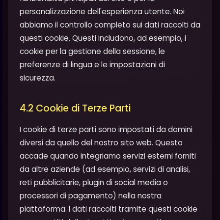
personalizzazione dell'esperienza utente. Noi
abbiamo il controllo completo sui dati raccolti da
questi cookie. Questi includono, ad esempio, i
cookie per la gestione della sessione, le
preferenze di lingua e le impostazioni di
sicurezza.
4.2 Cookie di Terze Parti
I cookie di terze parti sono impostati da domini
diversi da quello del nostro sito web. Questo
accade quando integriamo servizi esterni forniti
da altre aziende (ad esempio, servizi di analisi,
reti pubblicitarie, plugin di social media o
processori di pagamento) nella nostra
piattaforma. I dati raccolti tramite questi cookie