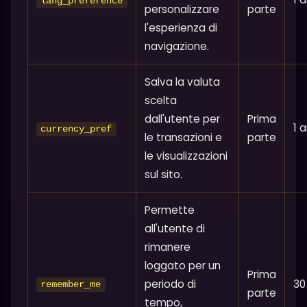
lang_preference
personalizzare
parte
l'esperienza di
navigazione.
Salva la valuta
scelta
dall'utente per
Prima
1 
currency_pref
le transazioni e
parte
le visualizzazioni
sul sito.
Permette
all'utente di
rimanere
loggato per un
Prima
periodo di
30
remember_me
parte
tempo,