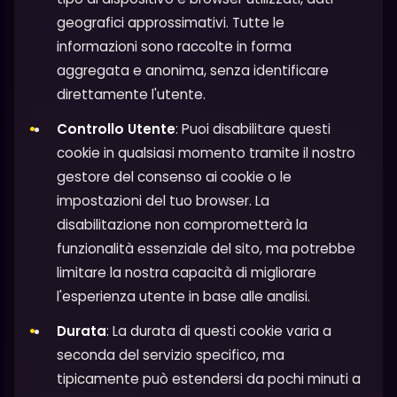
geografici approssimativi. Tutte le
informazioni sono raccolte in forma
aggregata e anonima, senza identificare
direttamente l'utente.
Controllo Utente
: Puoi disabilitare questi
cookie in qualsiasi momento tramite il nostro
gestore del consenso ai cookie o le
impostazioni del tuo browser. La
disabilitazione non comprometterà la
funzionalità essenziale del sito, ma potrebbe
limitare la nostra capacità di migliorare
l'esperienza utente in base alle analisi.
Durata
: La durata di questi cookie varia a
seconda del servizio specifico, ma
tipicamente può estendersi da pochi minuti a