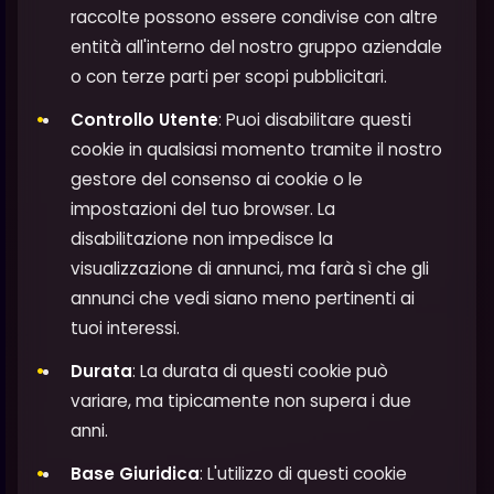
raccolte possono essere condivise con altre
entità all'interno del nostro gruppo aziendale
o con terze parti per scopi pubblicitari.
Controllo Utente
: Puoi disabilitare questi
cookie in qualsiasi momento tramite il nostro
gestore del consenso ai cookie o le
impostazioni del tuo browser. La
disabilitazione non impedisce la
visualizzazione di annunci, ma farà sì che gli
annunci che vedi siano meno pertinenti ai
tuoi interessi.
Durata
: La durata di questi cookie può
variare, ma tipicamente non supera i due
anni.
Base Giuridica
: L'utilizzo di questi cookie