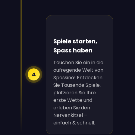
Spiele starten,
Spass haben
Tauchen Sie ein in die
aufregende Welt von
4
Spassino! Entdecken
Sie Tausende Spiele,
platzieren Sie Ihre
erste Wette und
erleben Sie den
Nervenkitzel –
einfach & schnell.