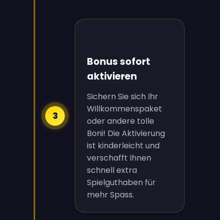
Bonus sofort
aktivieren
Sichern Sie sich Ihr
Willkommenspaket
3
oder andere tolle
Boni! Die Aktivierung
ist kinderleicht und
verschafft Ihnen
schnell extra
Spielguthaben für
mehr Spass.