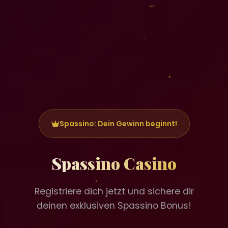
Spassino: Dein Gewinn beginnt!
Spassino Casino
Registriere dich jetzt und sichere dir
deinen exklusiven Spassino Bonus!