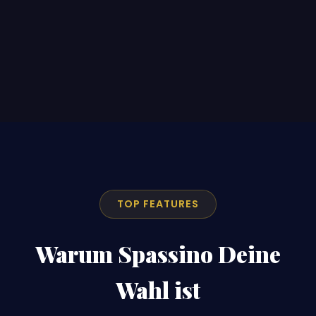
TOP FEATURES
Warum Spassino Deine
Wahl ist