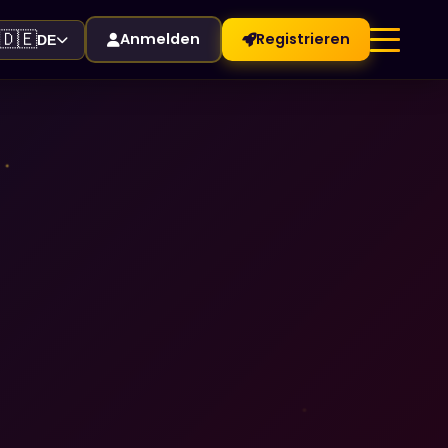
🇩🇪
Anmelden
Registrieren
DE