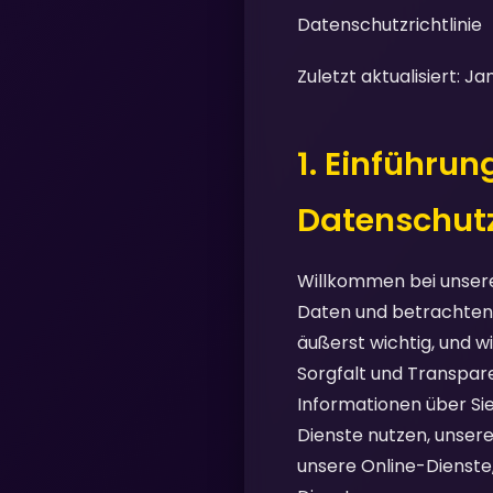
Datenschutzrichtlinie
Zuletzt aktualisiert: J
1. Einführu
Datenschut
Willkommen bei unsere
Daten und betrachten d
äußerst wichtig, und w
Sorgfalt und Transpare
Informationen über Si
Dienste nutzen, unsere
unsere Online-Dienste