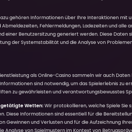
azu gehören Informationen über Ihre Interaktionen mit u
d Abmeldezeiten, Fehlermeldungen, Ladezeiten und alle 
d einer Benutzersitzung generiert werden. Diese Daten s
tung der Systemstabilität und die Analyse von Problemen
Dienstleistung als Online-Casino sammeln wir auch Daten 
e Informationen sind notwendig, um das Spielerlebnis zu er
riften zu gewährleisten und verantwortungsbewusstes Spi
, getätigte Wetten:
Wir protokollieren, welche Spiele Sie 
en. Diese Informationen sind essentiell für die Bereitstell
n Gewinnen und Verlusten und für die Aufzeichnung Ihrer S
 die Analyse von Spielmustern im Kontext von Betrugspräv