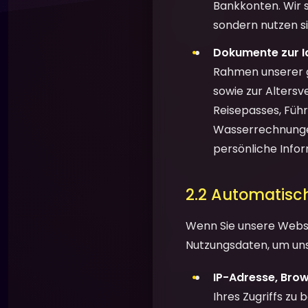
Bankkonten. Wir 
sondern nutzen s
Dokumente zur Id
Rahmen unserer g
sowie zur Altersv
Reisepasses, Füh
Wasserrechnungen
persönliche Info
2.2 Automatisc
Wenn Sie unsere Webs
Nutzungsdaten, um uns
IP-Adresse, Brow
Ihres Zugriffs zu