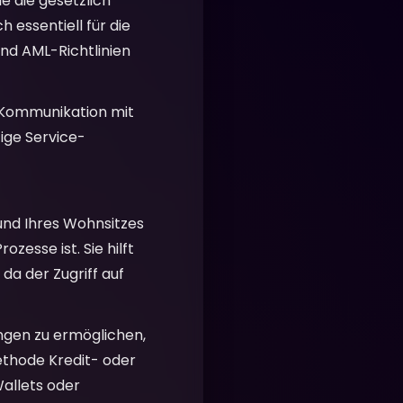
ie die gesetzlich
 essentiell für die
nd AML-Richtlinien
 Kommunikation mit
ige Service-
 und Ihres Wohnsitzes
zesse ist. Sie hilft
 da der Zugriff auf
ngen zu ermöglichen,
ethode Kredit- oder
allets oder