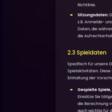
Richtlinie.
Sitzungsdaten:
D
z.B. Anmelde- un
Daten, die währen
die Aufrechterhal
2.3 Spieldaten
Spezifisch für unsere 
Spielaktivitäten. Dies
Einhaltung der Vorsch
Gespielte Spiele
Einsätze Sie tätig
die Berechnung vo
auch wichtig für