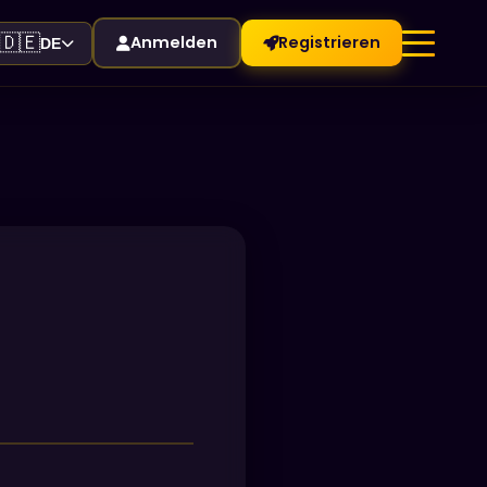
🇩🇪
Anmelden
Registrieren
DE