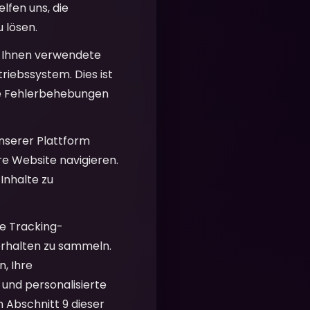
lfen uns, die
 lösen.
 Ihnen verwendete
riebssystem. Dies ist
che Fehlerbehebungen
unserer Plattform
re Website navigieren.
Inhalte zu
e Tracking-
erhalten zu sammeln.
, Ihre
 und personalisierte
m Abschnitt 9 dieser