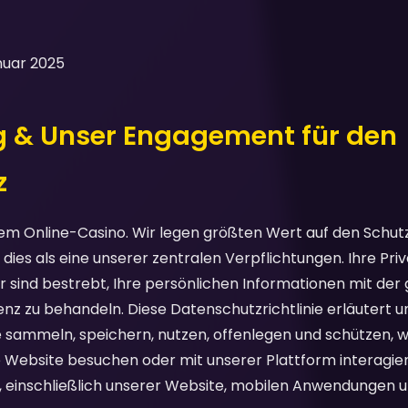
anuar 2025
ng & Unser Engagement für den
z
m Online-Casino. Wir legen größten Wert auf den Schutz
ies als eine unserer zentralen Verpflichtungen. Ihre Priv
ir sind bestrebt, Ihre persönlichen Informationen mit de
nz zu behandeln. Diese Datenschutzrichtlinie erläutert u
e sammeln, speichern, nutzen, offenlegen und schützen, 
 Website besuchen oder mit unserer Plattform interagieren.
, einschließlich unserer Website, mobilen Anwendungen u