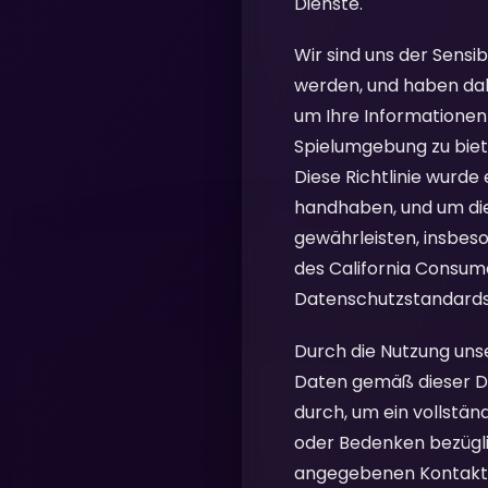
Dienste.
Wir sind uns der Sensi
werden, und haben da
um Ihre Informationen 
Spielumgebung zu biet
Diese Richtlinie wurde
handhaben, und um die
gewährleisten, insbe
des California Consum
Datenschutzstandards
Durch die Nutzung unse
Daten gemäß dieser Date
durch, um ein vollstän
oder Bedenken bezüglic
angegebenen Kontaktd