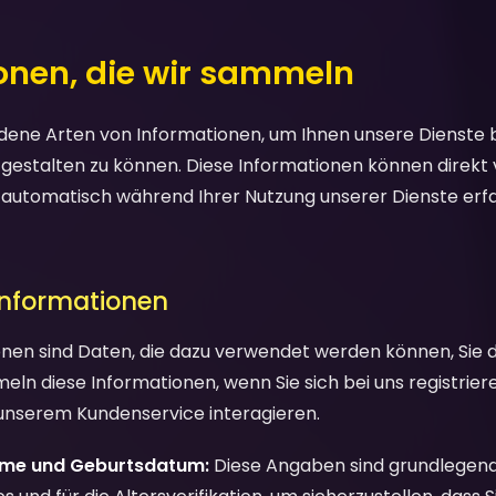
ionen, die wir sammeln
ene Arten von Informationen, um Ihnen unsere Dienste be
 gestalten zu können. Diese Informationen können direkt
, automatisch während Ihrer Nutzung unserer Dienste erf
 Informationen
nen sind Daten, die dazu verwendet werden können, Sie di
mmeln diese Informationen, wenn Sie sich bei uns registrie
unserem Kundenservice interagieren.
ame und Geburtsdatum:
Diese Angaben sind grundlegend 