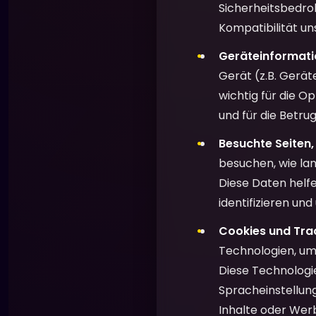
Sicherheitsbedro
Kompatibilität un
Geräteinformati
Gerät (z.B. Gerät
wichtig für die O
und für die Betru
Besuchte Seiten,
besuchen, wie lan
Diese Daten helfe
identifizieren und
Cookies und Tra
Technologien, um
Diese Technologie
Spracheinstellung
Inhalte oder Werb