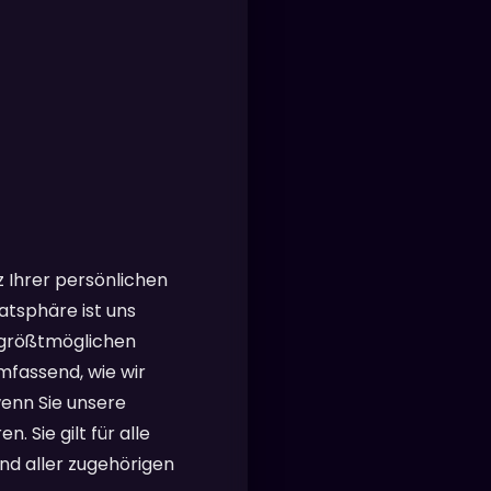
 Ihrer persönlichen
atsphäre ist uns
r größtmöglichen
mfassend, wie wir
wenn Sie unsere
 Sie gilt für alle
nd aller zugehörigen