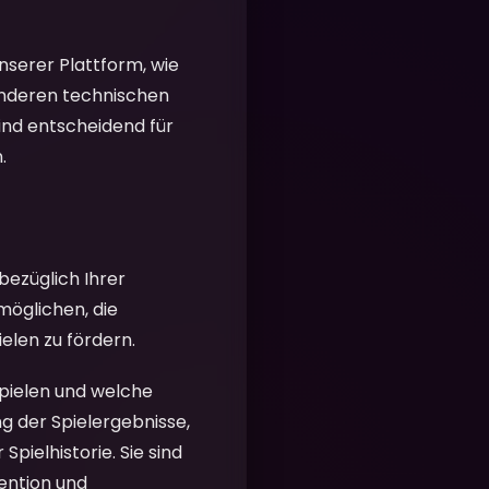
nserer Plattform, wie
anderen technischen
ind entscheidend für
.
bezüglich Ihrer
möglichen, die
elen zu fördern.
spielen und welche
ung der Spielergebnisse,
pielhistorie. Sie sind
ention und