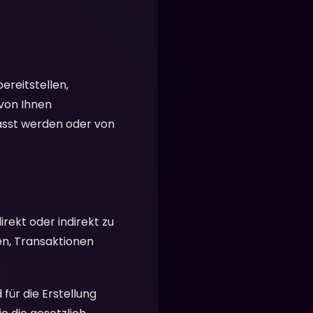
reitstellen,
 von Ihnen
asst werden oder von
rekt oder indirekt zu
ren, Transaktionen
für die Erstellung