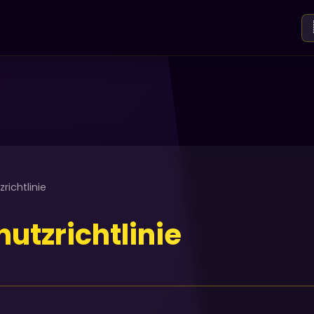
richtlinie
utzrichtlinie