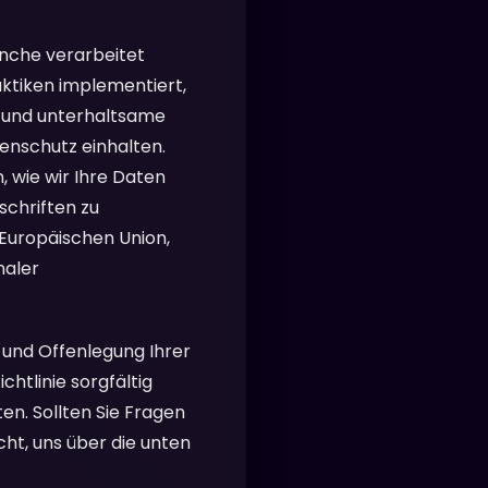
anche verarbeitet
tiken implementiert,
re und unterhaltsame
enschutz einhalten.
, wie wir Ihre Daten
chriften zu
Europäischen Union,
naler
 und Offenlegung Ihrer
chtlinie sorgfältig
en. Sollten Sie Fragen
ht, uns über die unten