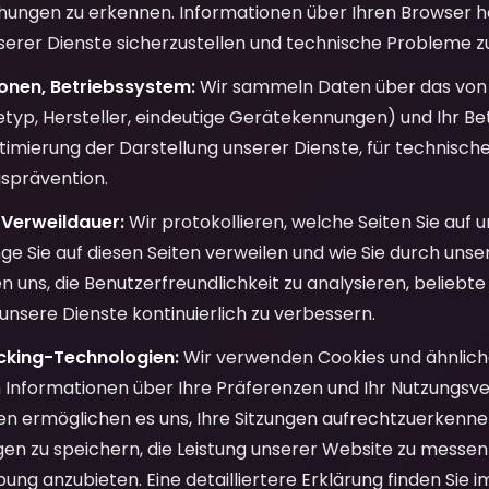
hungen zu erkennen. Informationen über Ihren Browser he
serer Dienste sicherzustellen und technische Probleme zu
onen, Betriebssystem:
Wir sammeln Daten über das von
etyp, Hersteller, eindeutige Gerätekennungen) und Ihr Bet
ptimierung der Darstellung unserer Dienste, für technis
gsprävention.
 Verweildauer:
Wir protokollieren, welche Seiten Sie auf 
ge Sie auf diesen Seiten verweilen und wie Sie durch unse
n uns, die Benutzerfreundlichkeit zu analysieren, beliebte 
 unsere Dienste kontinuierlich zu verbessern.
cking-Technologien:
Wir verwenden Cookies und ähnlich
 Informationen über Ihre Präferenzen und Ihr Nutzungsv
n ermöglichen es uns, Ihre Sitzungen aufrechtzuerkennen
en zu speichern, die Leistung unserer Website zu messen
ung anzubieten. Eine detailliertere Erklärung finden Sie i